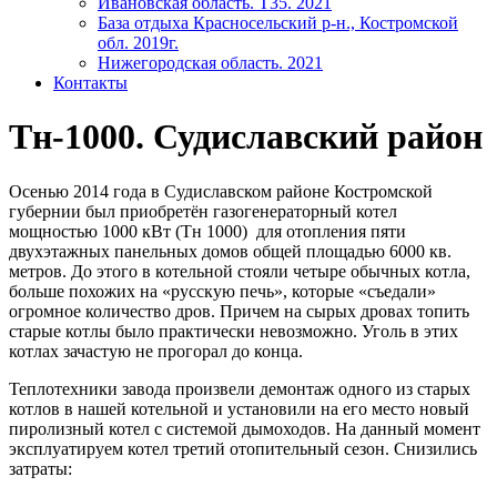
Ивановская область. T35. 2021
База отдыха Красносельский р-н., Костромской
обл. 2019г.
Нижегородская область. 2021
Контакты
Тн-1000. Судиславский район
Осенью 2014 года в Судиславском районе Костромской
губернии был приобретён газогенераторный котел
мощностью 1000 кВт (Тн 1000) для отопления пяти
двухэтажных панельных домов общей площадью 6000 кв.
метров. До этого в котельной стояли четыре обычных котла,
больше похожих на «русскую печь», которые «съедали»
огромное количество дров. Причем на сырых дровах топить
старые котлы было практически невозможно. Уголь в этих
котлах зачастую не прогорал до конца.
Теплотехники завода произвели демонтаж одного из старых
котлов в нашей котельной и установили на его место новый
пиролизный котел с системой дымоходов. На данный момент
эксплуатируем котел третий отопительный сезон. Снизились
затраты: