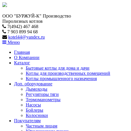
ООО "БУРЖУЙ-К" Производство
Пиролизных котлов
7(4942) 467 468
7 903 899 94 68
kotel44@yandex.ru
Меню
Главная
О Компании
Каталог
Бытовые котлы для дома и дачи
Котлы для производственных помещений
Котлы промышленного назначения
Доп. оборудование
Дымоходы
Регуляторы тяги
Термоманометры
Насосы
Бойлеры
Колосники
Покупателям
Частным лицам