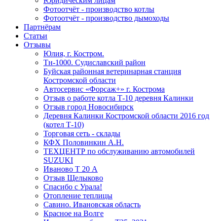
Юридическим лицам
Фотоотчёт - производство котлы
Фотоотчёт - производство дымоходы
Партнёрам
Статьи
Отзывы
Юлия, г. Костром.
Тн-1000. Судиславский район
Буйская районная ветеринарная станция
Костромской области
Автосервис «Форсаж+» г. Кострома
Отзыв о работе котла Т-10 деревня Калинки
Отзыв город Новосибирск
Деревня Калинки Костромской области 2016 год
(котел Т-10)
Торговая сеть - склады
КФХ Половинкин А.Н.
ТЕХЦЕНТР по обслуживанию автомобилей
SUZUKI
Иваново Т 20 А
Отзыв Щелыково
Спасибо с Урала!
Отопление теплицы
Савино. Ивановская область
Красное на Волге