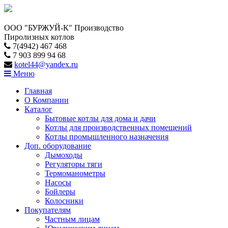
ООО "БУРЖУЙ-К" Производство
Пиролизных котлов
7(4942) 467 468
7 903 899 94 68
kotel44@yandex.ru
Меню
Главная
О Компании
Каталог
Бытовые котлы для дома и дачи
Котлы для производственных помещений
Котлы промышленного назначения
Доп. оборудование
Дымоходы
Регуляторы тяги
Термоманометры
Насосы
Бойлеры
Колосники
Покупателям
Частным лицам