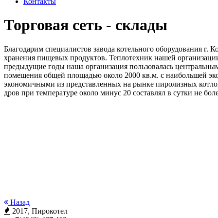
Контакты
Торговая сеть - склады
Благодарим специалистов завода котельного оборудования г. 
хранения пищевых продуктов. Теплотехник нашей организации 
предыдущие годы наша организация пользовалась центральным 
помещения общей площадью около 2000 кв.м. с наибольшей эк
экономичными из представленных на рынке пиролизных котлов
дров при температуре около минус 20 составлял в сутки не бол
Назад
2017, Пирокотел