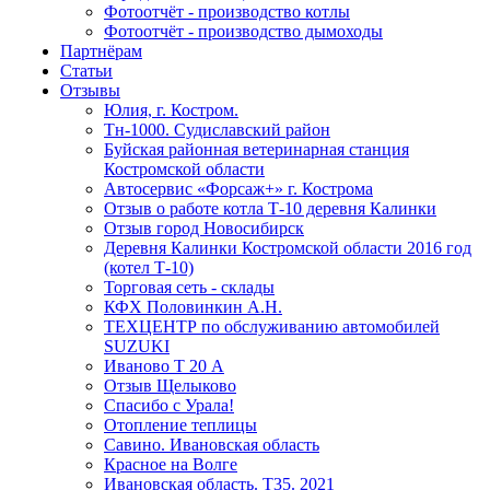
Фотоотчёт - производство котлы
Фотоотчёт - производство дымоходы
Партнёрам
Статьи
Отзывы
Юлия, г. Костром.
Тн-1000. Судиславский район
Буйская районная ветеринарная станция
Костромской области
Автосервис «Форсаж+» г. Кострома
Отзыв о работе котла Т-10 деревня Калинки
Отзыв город Новосибирск
Деревня Калинки Костромской области 2016 год
(котел Т-10)
Торговая сеть - склады
КФХ Половинкин А.Н.
ТЕХЦЕНТР по обслуживанию автомобилей
SUZUKI
Иваново Т 20 А
Отзыв Щелыково
Спасибо с Урала!
Отопление теплицы
Савино. Ивановская область
Красное на Волге
Ивановская область. T35. 2021