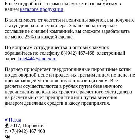
Более подробно с котлами вы сможете ознакомиться в
нашем
каталоге продукции
.
В зависимости от частоты и величины закупок вы получите
статус дилера или субдилера. Заключая партнерское
соглашение с нашей компанией, вы сможете зарабатывать
не менее 25% на каждой сделке.
По вопросам сотрудничества и оптовых закупок
обращайтесь по телефону 8(4942) 467-468, электронный
адрес
kotel44@yandex.ru
Партнер приобретает твердотопливные пиролизные котлы
по договорной цене и продает их третьим лицам по цене, не
превышающей установленную производителем. Все
расчеты осуществляются в рублях путем безналичного
перечисления денежных средств с расчетного счета дилера
на расчетный счет предприятия или путем внесения
дилером денежных средств в кассу предприятия.
Назад
2017, Пирокотел
т. +7(4942) 467 468