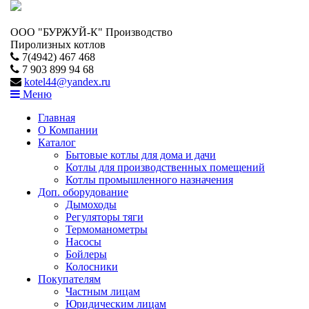
ООО "БУРЖУЙ-К" Производство
Пиролизных котлов
7(4942) 467 468
7 903 899 94 68
kotel44@yandex.ru
Меню
Главная
О Компании
Каталог
Бытовые котлы для дома и дачи
Котлы для производственных помещений
Котлы промышленного назначения
Доп. оборудование
Дымоходы
Регуляторы тяги
Термоманометры
Насосы
Бойлеры
Колосники
Покупателям
Частным лицам
Юридическим лицам